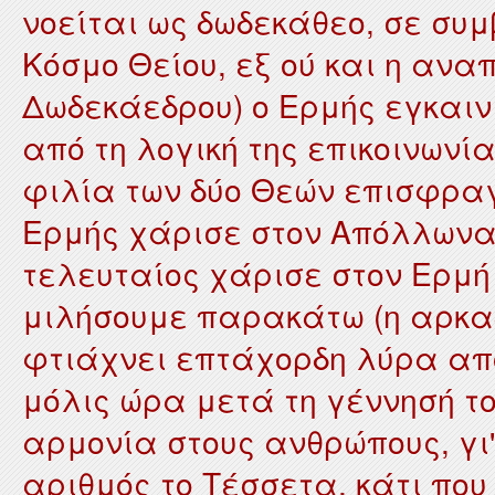
νοείται ως δωδεκάθεο, σε συμ
Κόσμο Θείου, εξ ού και η ανα
Δωδεκάεδρου) ο Ερμής εγκαινι
από τη λογική της επικοινωνί
φιλία των δύο Θεών επισφρα
Ερμής χάρισε στον Απόλλωνα 
τελευταίος χάρισε στον Ερμή 
μιλήσουμε παρακάτω (η αρκαδ
φτιάχνει επτάχορδη λύρα απ
μόλις ώρα μετά τη γέννησή το
αρμονία στους ανθρώπους, γι'
αριθμός το Τέσσετα, κάτι που 