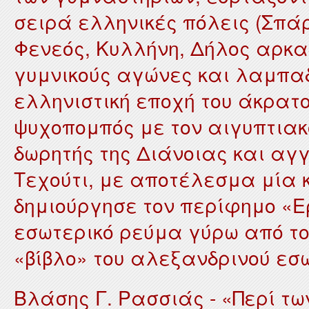
σειρά ελληνικές πόλεις (Σπά
Φενεός, Κυλλήνη, Δήλος αρκαδ
γυμνικούς αγώνες και λαμπαδ
ελληνιστική εποχή του άκρατ
ψυχοπομπός με τον αιγυπτιακό
δωρητής της Διάνοιας και αγ
Τεχούτι, με αποτέλεσμα μία
δημιούργησε τον περίφημο «Ε
εσωτερικό ρεύμα γύρω από το 
«βίβλο» του αλεξανδρινού εσ
Βλάσης Γ. Ρασσιάς - «Περί τ