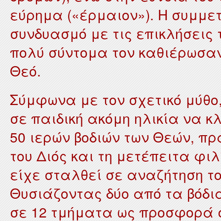
εύρημα («έρμαιον»). Η συμμετ
συνδυασμό με τις επικλήσεις 
πολύ σύντομα τον καθιέρωσαν
Θεό.
Σύμφωνα με τον σχετικό μύθο,
σε παιδική ακόμη ηλικία να κ
50 ιερών βοδιών των Θεών, π
του Διός και τη μετέπειτα φι
είχε σταλθεί σε αναζήτηση τ
Θυσιάζοντας δύο από τα βόδια
σε 12 τμήματα ως προσφορά σ