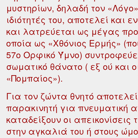
μυστηρίων, δηλαδή τον «Λόγο»
ιδιότητές του, αποτελεί και 
και λατρεύεται ως μέγας προ
οποία ως «Χθόνιος Ερμής» (πο
57ο Ορφικό Ύμνο) συντροφεύει
σωματικό θάνατο ( εξ ού και 
«Πομπαίος»).
Για τον ζώντα θνητό αποτελεί
παρακινητή για πνευματική α
καταδείξουν οι απεικονίσεις 
στην αγκαλιά του ή στους ώμο